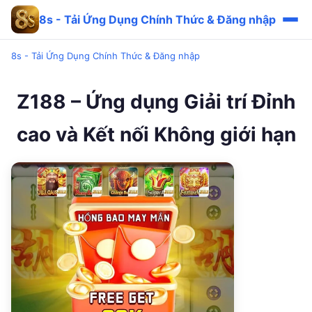
8s - Tải Ứng Dụng Chính Thức & Đăng nhập
8s - Tải Ứng Dụng Chính Thức & Đăng nhập
Z188 – Ứng dụng Giải trí Đỉnh
cao và Kết nối Không giới hạn