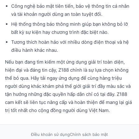
Công nghệ bảo mật tiên tiến, bảo vệ thông tin cá nhân
và tài khoản người dùng an toàn tuyệt đối.
Hệ thống thông báo thông minh giúp bạn không bỏ lỡ
bất kỳ sự kiện hay chương trình đặc biệt nào.
Tương thích hoàn hảo với nhiều dòng điện thoại và hệ
điều hành khác nhau.
Nếu bạn đang tìm kiếm một ứng dụng giải trí toàn diện,
hiện đại và đáng tin cậy, Z188 chính là sự lựa chọn không
thể bỏ qua. Hãy tải ngay ứng dụng để cùng hàng triệu
người dùng khác khám phá thế giới giải trí đầy màu sắc và
tận hưởng những đặc quyền hấp dẫn chỉ có tại đây. Z188
cam kết sẽ liên tục nâng cấp và hoàn thiện để mang lại giá
trị tốt nhất cho cộng đồng người dùng Việt Nam.
Điều khoản sử dụng
Chính sách bảo mật