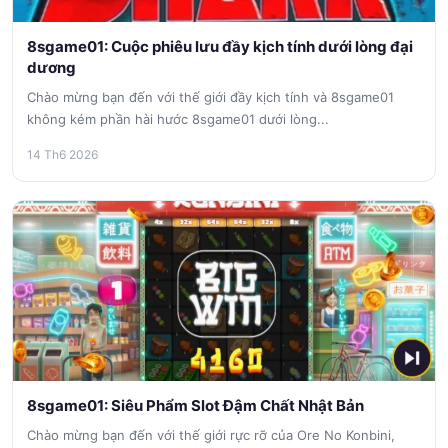
8sgame01: Cuộc phiêu lưu đầy kịch tính dưới lòng đại
dương
Chào mừng bạn đến với thế giới đầy kịch tính và 8sgame01
không kém phần hài hước 8sgame01 dưới lòng...
14 Th6 2026
8sgame01: Siêu Phẩm Slot Đậm Chất Nhật Bản
Chào mừng bạn đến với thế giới rực rỡ của Ore No Konbini,