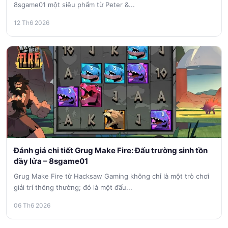
8sgame01 một siêu phẩm từ Peter &...
12 Th6 2026
Đánh giá chi tiết Grug Make Fire: Đấu trường sinh tồn
đầy lửa – 8sgame01
Grug Make Fire từ Hacksaw Gaming không chỉ là một trò chơi
giải trí thông thường; đó là một đấu...
06 Th6 2026