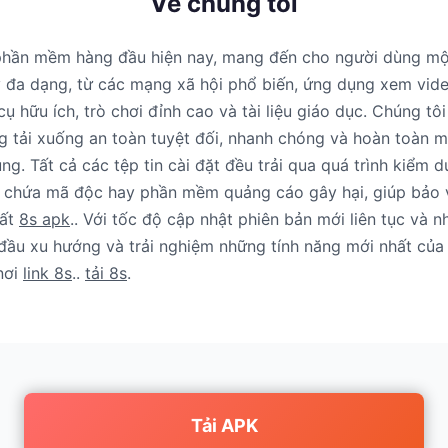
Về chúng tôi
i phần mềm hàng đầu hiện nay, mang đến cho người dùng m
ỳ đa dạng, từ các mạng xã hội phổ biến, ứng dụng xem vid
ụ hữu ích, trò chơi đỉnh cao và tài liệu giáo dục. Chúng tô
 tải xuống an toàn tuyệt đối, nhanh chóng và hoàn toàn m
ng. Tất cả các tệp tin cài đặt đều trải qua quá trình kiểm 
chứa mã độc hay phần mềm quảng cáo gây hại, giúp bảo vệ
hất
8s apk
.. Với tốc độ cập nhật phiên bản mới liên tục và 
 đầu xu hướng và trải nghiệm những tính năng mới nhất củ
 nơi
link 8s
..
tải 8s
.
Tải APK