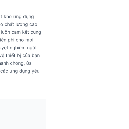
ột kho ứng dụng
eo chất lượng cao
i luôn cam kết cung
iễn phí cho mọi
duyệt nghiêm ngặt
 thiết bị của bạn
nhanh chóng, 8s
a các ứng dụng yêu