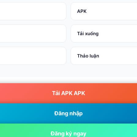
APK
Tải xuống
Thảo luận
Tải APK APK
Đăng nhập
Đăng ký ngay